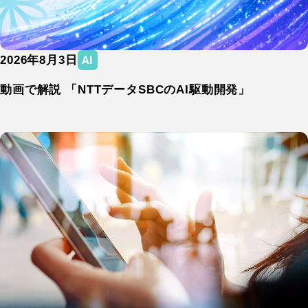
AI
2026年8月3日
AI
動画で解説 「NTTデータSBCのAI駆動開発」